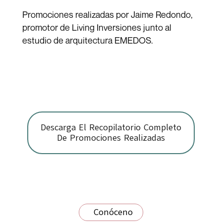
Promociones realizadas por Jaime Redondo,
promotor de Living Inversiones junto al
estudio de arquitectura EMEDOS.
Descarga El Recopilatorio Completo
De Promociones Realizadas
os
·
Conócenos
·
Conócenos
·
Conócenos
·
Conócen