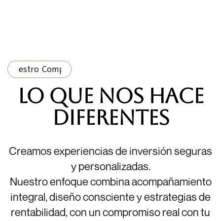
ro Compromiso
·
Nuestro Compromiso
·
Nuestro Com
Lo que nos hace
diferentes
Creamos experiencias de inversión seguras
y personalizadas.
Nuestro enfoque combina acompañamiento
integral, diseño consciente y estrategias de
rentabilidad, con un compromiso real con tu