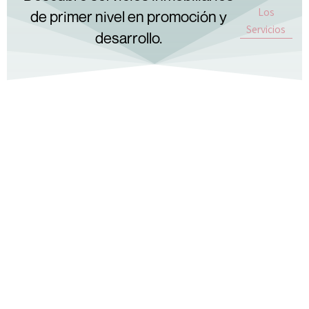
Los
de primer nivel en promoción y
Servicios
desarrollo.