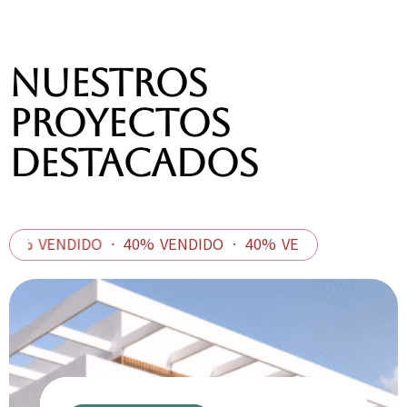
Nuestros
proyectos
destacados
VENDIDO
·
40% VENDIDO
·
40% VENDIDO
·
40% VEND