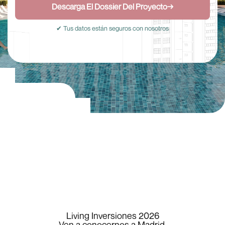
Descarga El Dossier Del Proyecto
→
✔ Tus datos están seguros con nosotros
Living Inversiones 2026
Ven a conocernos a Madrid.