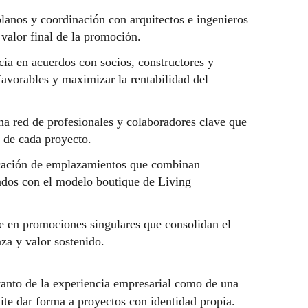
lanos y coordinación con arquitectos e ingenieros
 valor final de la promoción.
ia en acuerdos con socios, constructores y
avorables y maximizar la rentabilidad del
a red de profesionales y colaboradores clave que
n de cada proyecto.
cación de emplazamientos que combinan
eados con el modelo boutique de Living
 en promociones singulares que consolidan el
za y valor sostenido.
tanto de la experiencia empresarial como de una
mite dar forma a proyectos con identidad propia.