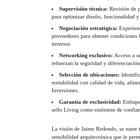
Supervisión técnica:
Revisión de p
para optimizar diseño, funcionalidad y
Negociación estratégica:
Experienc
proveedores para obtener condiciones f
inversor.
Networking exclusivo:
Acceso a un
refuerzan la seguridad y diferenciació
Selección de ubicaciones:
Identifi
rentabilidad con calidad de vida, alin
Inversiones.
Garantía de exclusividad:
Enfoque
sello Living como sinónimo de confian
La visión de Jaime Redondo, se nutre 
sensibilidad arquitectónica que le per