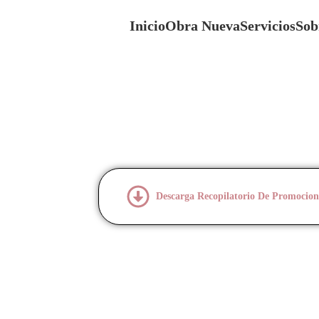
Inicio
Obra Nueva
Servicios
Sob
Descarga Recopilatorio De Promocion