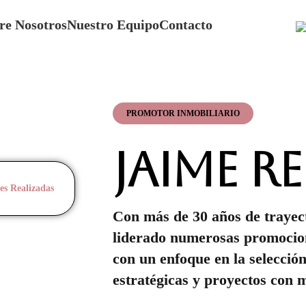
re Nosotros
Nuestro Equipo
Contacto
PROMOTOR INMOBILIARIO
Jaime 
es Realizadas
Con más de 30 años de trayect
liderado numerosas promocio
con un enfoque en la selección
estratégicas y proyectos con 