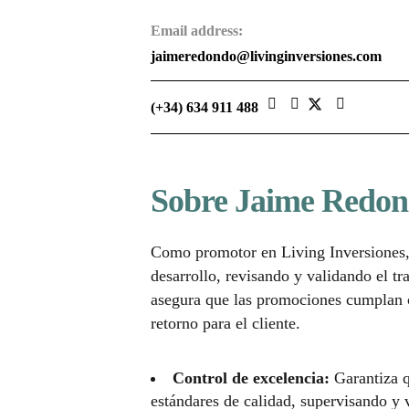
Email address:
jaimeredondo@livinginversiones.com
(+34) 634 911 488
Sobre Jaime Redo
Como promotor en Living Inversiones,
desarrollo, revisando y validando el tr
asegura que las promociones cumplan c
retorno para el cliente.
Control de excelencia:
Garantiza q
estándares de calidad, supervisando y 