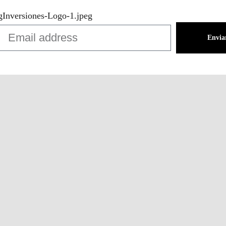
Envia