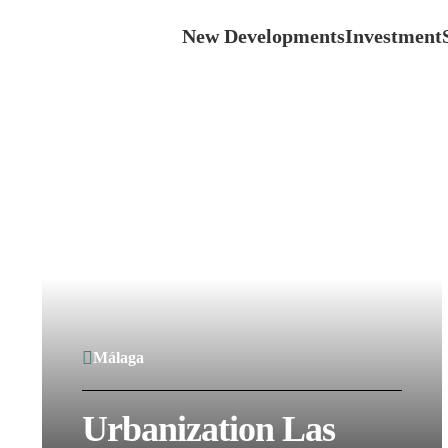
New Developments
Investment
Málaga
Urbanization Las