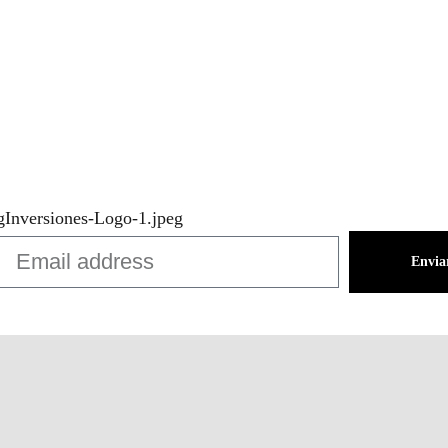
Envia