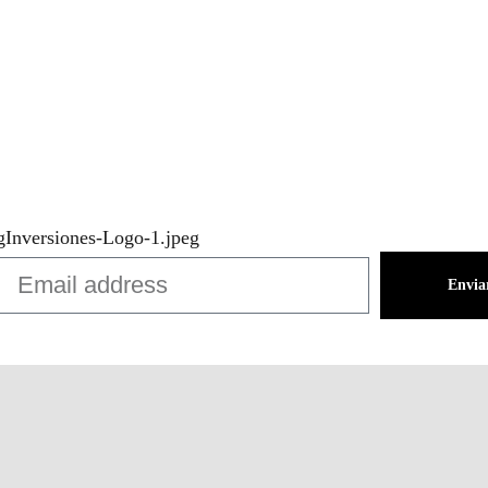
Envia